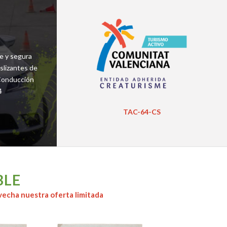
e y segura
slizantes de
 Conducción
4
TAC-64-CS
BLE
echa nuestra oferta limitada