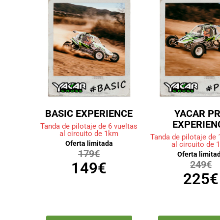
BASIC EXPERIENCE
YACAR P
EXPERIEN
Tanda de pilotaje de 6 vueltas
al circuito de 1km
Tanda de pilotaje de 
Oferta limitada
al circuito de
179€
Oferta limita
149€
249€
225€