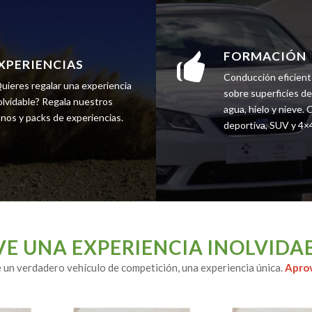
FORMACIÓN
XPERIENCIAS
Conducción eficient
uieres regalar una experiencia
sobre superficies de
olvidable? Regala nuestros
agua, hielo y nieve.
nos y packs de experiencias.
deportiva, SUV y 4×
VE UNA EXPERIENCIA INOLVIDA
e un verdadero vehículo de competición, una experiencia única.
Aprov