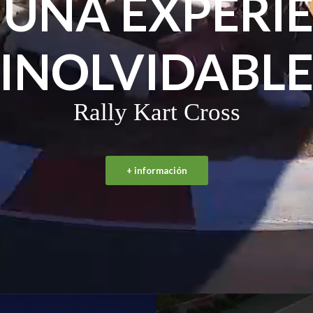
 UNA EXPERI
INOLVIDABL
Rally Kart Cross
+ información