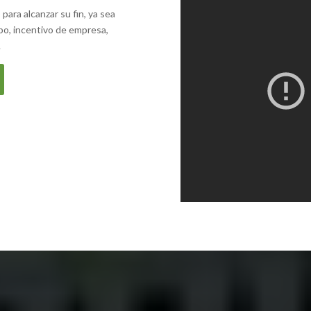
ara alcanzar su fin, ya sea
po, incentivo de empresa,
.