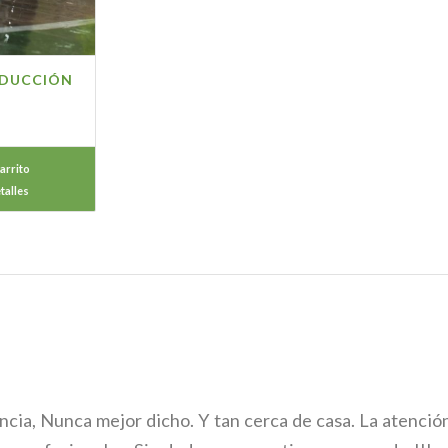
NDUCCIÓN
arrito
talles
encia, Nunca mejor dicho. Y tan cerca de casa. La atenció