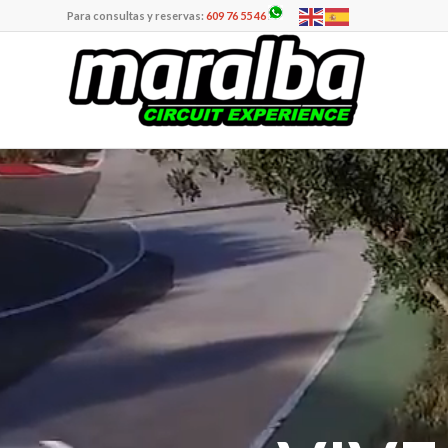
Para consultas y reservas:
609 76 55 46