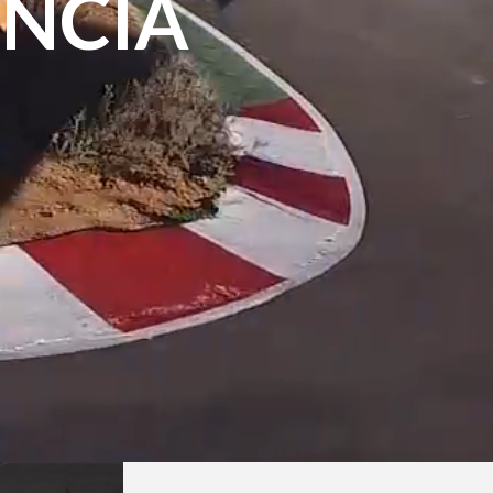
ENCIA
E