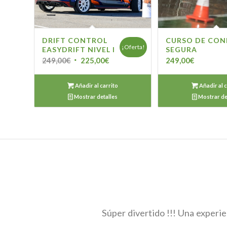
DRIFT CONTROL
CURSO DE CO
¡Oferta!
EASYDRIFT NIVEL I
SEGURA
249,00
€
225,00
€
249,00
€
Añadir al carrito
Añadir al c
Mostrar detalles
Mostrar de
Súper divertido !!! Una experi