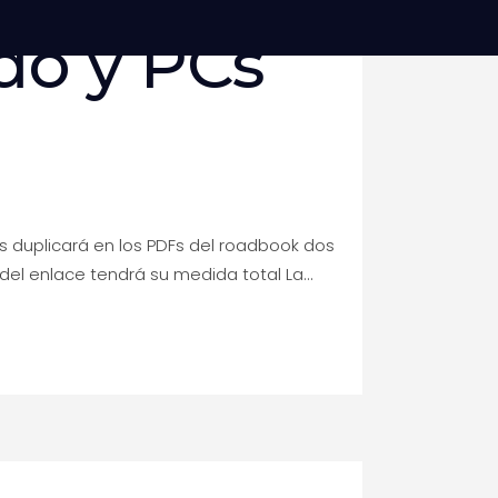
do y PCs
os duplicará en los PDFs del roadbook dos
del enlace tendrá su medida total La...