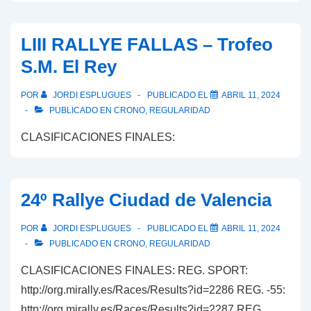
LIII RALLYE FALLAS – Trofeo
S.M. El Rey
POR
JORDI ESPLUGUES
PUBLICADO EL
ABRIL 11, 2024
PUBLICADO EN
CRONO
,
REGULARIDAD
CLASIFICACIONES FINALES:
24º Rallye Ciudad de Valencia
POR
JORDI ESPLUGUES
PUBLICADO EL
ABRIL 11, 2024
PUBLICADO EN
CRONO
,
REGULARIDAD
CLASIFICACIONES FINALES: REG. SPORT:
http://org.mirally.es/Races/Results?id=2286 REG. -55:
http://org.mirally.es/Races/Results?id=2287 REG.