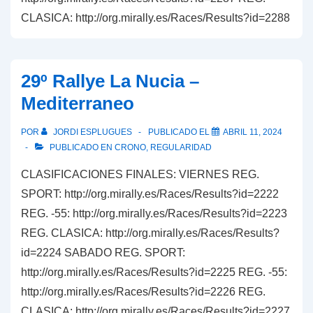
CLASICA: http://org.mirally.es/Races/Results?id=2288
29º Rallye La Nucia –
Mediterraneo
POR
JORDI ESPLUGUES
PUBLICADO EL
ABRIL 11, 2024
PUBLICADO EN
CRONO
,
REGULARIDAD
CLASIFICACIONES FINALES: VIERNES REG.
SPORT: http://org.mirally.es/Races/Results?id=2222
REG. -55: http://org.mirally.es/Races/Results?id=2223
REG. CLASICA: http://org.mirally.es/Races/Results?
id=2224 SABADO REG. SPORT:
http://org.mirally.es/Races/Results?id=2225 REG. -55:
http://org.mirally.es/Races/Results?id=2226 REG.
CLASICA: http://org.mirally.es/Races/Results?id=2227