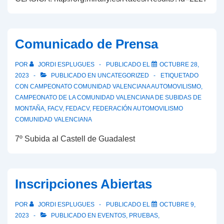
Comunicado de Prensa
POR
JORDI ESPLUGUES
PUBLICADO EL
OCTUBRE 28,
2023
PUBLICADO EN
UNCATEGORIZED
ETIQUETADO
CON
CAMPEONATO COMUNIDAD VALENCIANA AUTOMOVILISMO
,
CAMPEONATO DE LA COMUNIDAD VALENCIANA DE SUBIDAS DE
MONTAÑA
,
FACV
,
FEDACV
,
FEDERACIÓN AUTOMOVILISMO
COMUNIDAD VALENCIANA
7º Subida al Castell de Guadalest
Inscripciones Abiertas
POR
JORDI ESPLUGUES
PUBLICADO EL
OCTUBRE 9,
2023
PUBLICADO EN
EVENTOS
,
PRUEBAS
,