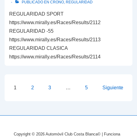
PUBLICADO EN
CRONO
,
REGULARIDAD
REGULARIDAD SPORT
https://www.mirally.es/Races/Results/2112
REGULARIDAD -55
https://www.mirally.es/Races/Results/2113
REGULARIDAD CLASICA
https://www.mirally.es/Races/Results/2114
Paginación
1
2
3
…
5
Siguiente
de
entradas
Copyright © 2026
Automóvil Club Costa Blanca©
| Funciona