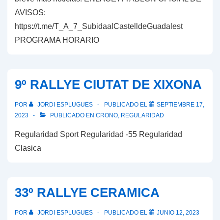
AVISOS:
https://t.me/T_A_7_SubidaalCastelldeGuadalest
PROGRAMA HORARIO
9º RALLYE CIUTAT DE XIXONA
POR
JORDI ESPLUGUES
PUBLICADO EL
SEPTIEMBRE 17,
2023
PUBLICADO EN
CRONO
,
REGULARIDAD
Regularidad Sport Regularidad -55 Regularidad
Clasica
33º RALLYE CERAMICA
POR
JORDI ESPLUGUES
PUBLICADO EL
JUNIO 12, 2023