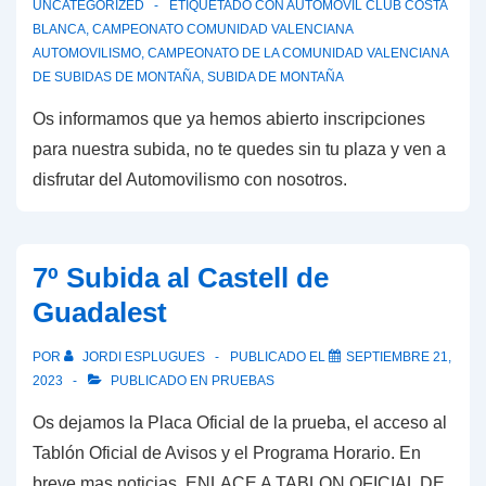
UNCATEGORIZED
ETIQUETADO CON
AUTOMOVIL CLUB COSTA
BLANCA
,
CAMPEONATO COMUNIDAD VALENCIANA
AUTOMOVILISMO
,
CAMPEONATO DE LA COMUNIDAD VALENCIANA
DE SUBIDAS DE MONTAÑA
,
SUBIDA DE MONTAÑA
Os informamos que ya hemos abierto inscripciones
para nuestra subida, no te quedes sin tu plaza y ven a
disfrutar del Automovilismo con nosotros.
7º Subida al Castell de
Guadalest
POR
JORDI ESPLUGUES
PUBLICADO EL
SEPTIEMBRE 21,
2023
PUBLICADO EN
PRUEBAS
Os dejamos la Placa Oficial de la prueba, el acceso al
Tablón Oficial de Avisos y el Programa Horario. En
breve mas noticias. ENLACE A TABLON OFICIAL DE